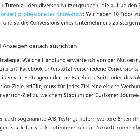
ch Türen zu den diversen Nutzergruppen, die auf beiden 
fordert professionelles Know-how
: Wir haben 10 Tipps z
 und so die Conversions eines Unternehmens zu steigern
nd Anzeigen danach ausrichten
Strategie: Welche Handlung erwarte ich von der Nutzerin
zieren? Facebook unterstützt verschiedene Conversions:
iken von Beiträgen oder der Facebook-Seite oder das l
rsion-Ziele erfüllt, muss für jedes Ziel eine eigene Wer
Conversion-Ziel zu welchem Stadium der Customer Journey
er auch sogenannte A/B-Testings liefern weitere Erkennt
eigen Stück für Stück optimieren und in Zukunft können 