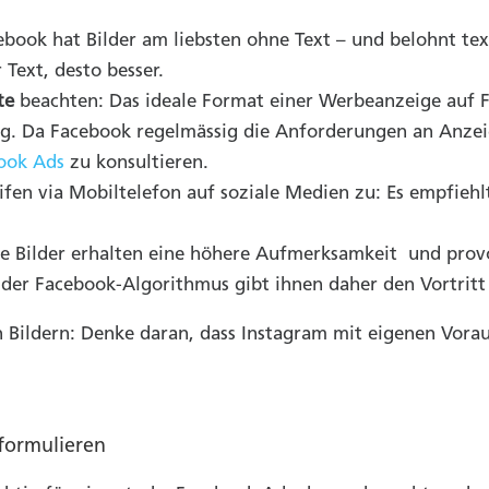
ebook hat Bilder am liebsten ohne Text – und belohnt t
 Text, desto besser.
te
beachten: Das ideale Format einer Werbeanzeige auf Fa
g. Da Facebook regelmässig die Anforderungen an Anzeige
book Ads
zu konsultieren.
en via Mobiltelefon auf soziale Medien zu: Es empfiehlt 
Bilder erhalten eine höhere Aufmerksamkeit und provoz
der Facebook-Algorithmus gibt ihnen daher den Vortritt 
en Bildern: Denke daran, dass Instagram mit eigenen Vor
 formulieren