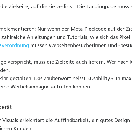
 die Zielseite, auf die sie verlinkt: Die Landingpage mus
mplementieren: Nur wenn der Meta-Pixelcode auf der Ziels
zahlreiche Anleitungen und Tutorials, wie sich das Pixel
tzverordnung
müssen Webseitenbesucherinnen und -besuc
e verspricht, muss die Zielseite auch liefern. Wer nach K
nden.
lar gestalten: Das Zauberwort heisst «Usability». In maxi
deine Werbekampagne aufrufen können.
gerät
isuals erleichtert die Auffindbarkeit, ein gutes Design 
lichen Kunden: