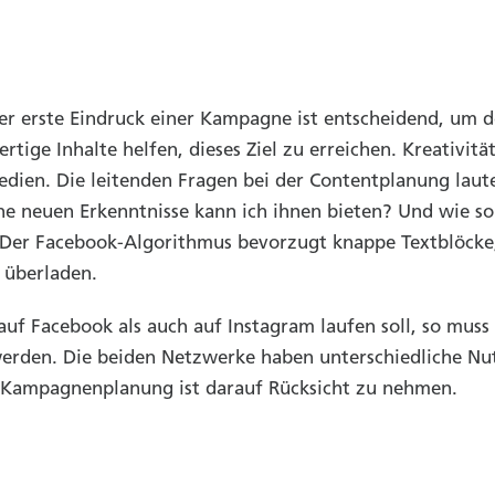
der erste Eindruck einer Kampagne ist entscheidend, um d
tige Inhalte helfen, dieses Ziel zu erreichen. Kreativit
edien. Die leitenden Fragen bei der Contentplanung laut
e neuen Erkenntnisse kann ich ihnen bieten? Und wie so 
 Der Facebook-Algorithmus bevorzugt knappe Textblöcke,
 überladen.
f Facebook als auch auf Instagram laufen soll, so muss 
erden. Die beiden Netzwerke haben unterschiedliche Nu
r Kampagnenplanung ist darauf Rücksicht zu nehmen.