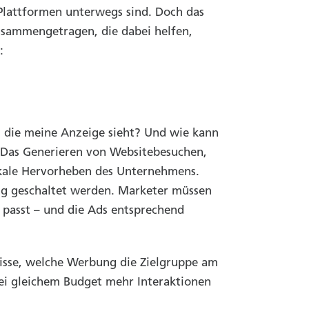
Plattformen unterwegs sind. Doch das
usammengetragen, die dabei helfen,
:
, die meine Anzeige sieht? Und wie kann
 Das Generieren von Websitebesuchen,
okale Hervorheben des Unternehmens.
bung geschaltet werden. Marketer müssen
 passt – und die Ads entsprechend
nisse, welche Werbung die Zielgruppe am
bei gleichem Budget mehr Interaktionen