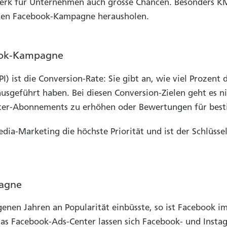
zwerk für Unternehmen auch grosse Chancen. Besonders 
uten Facebook-Kampagne herausholen.
book-Kampagne
I) ist die Conversion-Rate: Sie gibt an, wie viel Prozen
sgeführt haben. Bei diesen Conversion-Zielen geht es ni
ter-Abonnements zu erhöhen oder Bewertungen für best
edia-Marketing die höchste Priorität und ist der Schlüs
pagne
enen Jahren an Popularität einbüsste, so ist Facebook i
das Facebook-Ads-Center lassen sich Facebook- und Inst