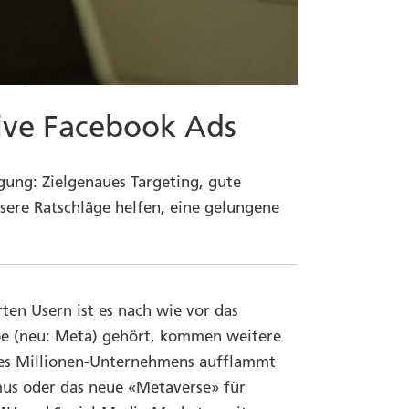
tive Facebook Ads
ung: Zielgenaues Targeting, gute
nsere Ratschläge helfen, eine gelungene
ten Usern ist es nach wie vor das
ppe (neu: Meta) gehört, kommen weitere
 des Millionen-Unternehmens aufflammt
mus oder das neue «Metaverse» für