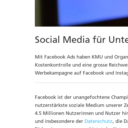
Social Media für Unt
Mit Facebook Ads haben KMU und Organis
Kostenkontrolle und eine grosse Reichwei
Werbekampagne auf Facebook und Insta
Facebook ist der unangefochtene Champion
nutzerstärkste soziale Medium unserer Z
4.5 Millionen Nutzerinnen und Nutzer hi
und insbesondere der
Datenschutz
, die 