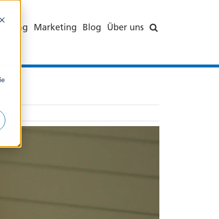
anding
Marketing
Blog
Über uns
ie