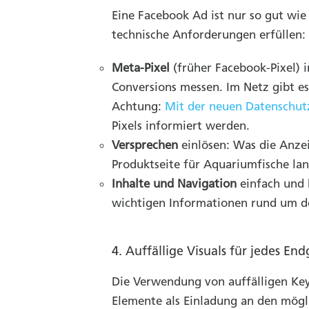
Eine Facebook Ad ist nur so gut wie
technische Anforderungen erfüllen:
Meta-Pixel
(früher Facebook-Pixel) i
Conversions messen. Im Netz gibt es 
Achtung:
Mit der neuen Datenschu
Pixels informiert werden.
Versprechen
einlösen: Was die Anzeig
Produktseite für Aquariumfische la
Inhalte und Navigation
einfach und k
wichtigen Informationen rund um 
4. Auffällige Visuals für jedes End
Die Verwendung von auffälligen Key V
Elemente als Einladung an den mög