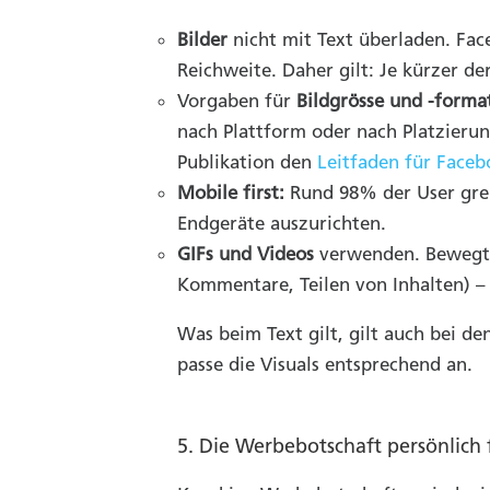
Bilder
nicht mit Text überladen. Fac
Reichweite. Daher gilt: Je kürzer der
Vorgaben für
Bildgrösse und -forma
nach Plattform oder nach Platzierun
Publikation den
Leitfaden für Face
Mobile first:
Rund 98% der User greif
Endgeräte auszurichten.
GIFs und Videos
verwenden. Bewegte 
Kommentare, Teilen von Inhalten) – 
Was beim Text gilt, gilt auch bei d
passe die Visuals entsprechend an.
5. Die Werbebotschaft persönlich