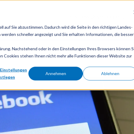
Business Development
Br
l auf Sie abzustimmen. Dadurch wird die Seite in den richtigen Landes-
 werden schneller angezeigt und Sie erhalten Informationen, die besser
lärung. Nachstehend oder in den Einstellungen Ihres Browsers können S
ten Cookies stehen Ihnen nicht mehr alle Funktionen dieser Website zur
Einstellungen
Annehmen
Ablehnen
estlegen