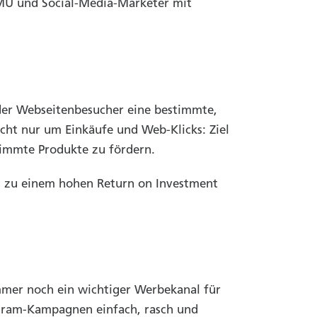
KMU und Social-Media-Marketer mit
t der Webseitenbesucher eine bestimmte,
cht nur um Einkäufe und Web-Klicks: Ziel
immte Produkte zu fördern.
sel zu einem hohen Return on Investment
mmer noch ein wichtiger Werbekanal für
agram-Kampagnen einfach, rasch und