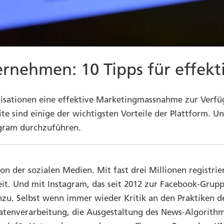
ernehmen: 10 Tipps für effek
ationen eine effektive Marketingmassnahme zur Verfüg
te sind einige der wichtigsten Vorteile der Plattform. U
gram durchzuführen.
 der sozialen Medien. Mit fast drei Millionen registrier
eit. Und mit Instagram, das seit 2012 zur Facebook-Gru
nzu. Selbst wenn immer wieder Kritik an den Praktiken
Datenverarbeitung, die Ausgestaltung des News-Algorith