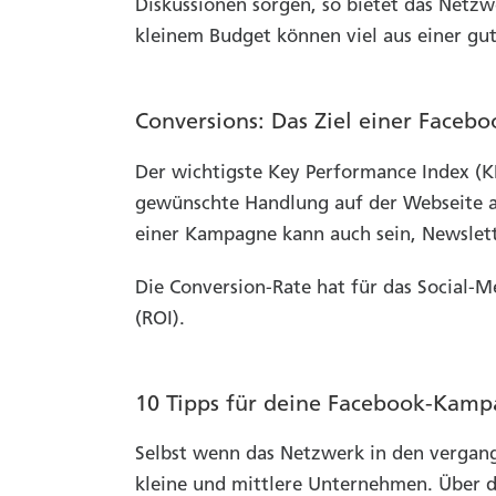
Diskussionen sorgen, so bietet das Net
kleinem Budget können viel aus einer g
Conversions: Das Ziel einer Face
Der wichtigste Key Performance Index (KP
gewünschte Handlung auf der Webseite au
einer Kampagne kann auch sein, Newslet
Die Conversion-Rate hat für das Social-M
(ROI).
10 Tipps für deine Facebook-Kam
Selbst wenn das Netzwerk in den vergang
kleine und mittlere Unternehmen. Über 