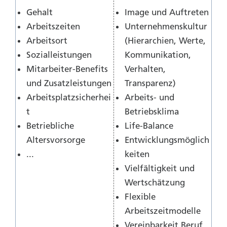
Gehalt
Image und Auftreten
Arbeitszeiten
Unternehmenskultur
Arbeitsort
(Hierarchien, Werte,
Sozialleistungen
Kommunikation,
Mitarbeiter-Benefits
Verhalten,
und Zusatzleistungen
Transparenz)
Arbeitsplatzsicherhei
Arbeits- und
t
Betriebsklima
Betriebliche
Life-Balance
Altersvorsorge
Entwicklungsmöglich
...
keiten
Vielfältigkeit und
Wertschätzung
Flexible
Arbeitszeitmodelle
Vereinbarkeit Beruf