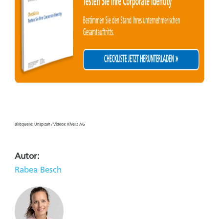
Bildquelle: Unsplash / Videos: Rivella AG
Autor:
Rabea Besch