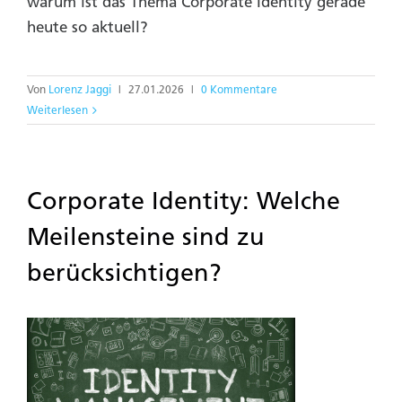
warum ist das Thema Corporate Identity gerade
heute so aktuell?
Von
Lorenz Jaggi
|
27.01.2026
|
0 Kommentare
Weiterlesen
Corporate Identity: Welche
Meilensteine sind zu
berücksichtigen?