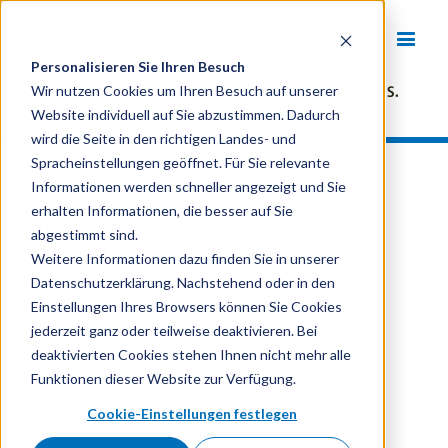
Personalisieren Sie Ihren Besuch
Wir nutzen Cookies um Ihren Besuch auf unserer
Website individuell auf Sie abzustimmen. Dadurch
wird die Seite in den richtigen Landes- und
Spracheinstellungen geöffnet. Für Sie relevante
Informationen werden schneller angezeigt und Sie
erhalten Informationen, die besser auf Sie
consign Blog: Trends
abgestimmt sind.
und Insights rund um
Weitere Informationen dazu finden Sie in unserer
Datenschutzerklärung. Nachstehend oder in den
Business Development,
Einstellungen Ihres Browsers können Sie Cookies
Identity, Branding,
jederzeit ganz oder teilweise deaktivieren. Bei
deaktivierten Cookies stehen Ihnen nicht mehr alle
Communications und
Funktionen dieser Website zur Verfügung.
Inbound Marketing.
Cookie-Einstellungen festlegen