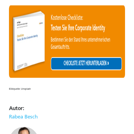
Bildquelle: Unsplash
Autor:
Rabea Besch