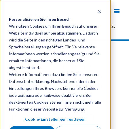
Personalisieren Sie Ihren Besuch
Wir nutzen Cookies um Ihren Besuch auf unserer
Website individuell auf Sie abzustimmen. Dadurch
wird die Seite in den richtigen Landes- und
Spracheinstellungen geöffnet. Für Sie relevante
Informationen werden schneller angezeigt und Sie
erhalten Informationen, die besser auf Sie
consign Blog: Trends
abgestimmt sind.
und Insights rund um
Weitere Informationen dazu finden Sie in unserer
Datenschutzerklärung. Nachstehend oder in den
Business Development,
Einstellungen Ihres Browsers können Sie Cookies
Identity, Branding,
jederzeit ganz oder teilweise deaktivieren. Bei
deaktivierten Cookies stehen Ihnen nicht mehr alle
Communications und
Funktionen dieser Website zur Verfügung.
Inbound Marketing.
Cookie-Einstellungen festlegen