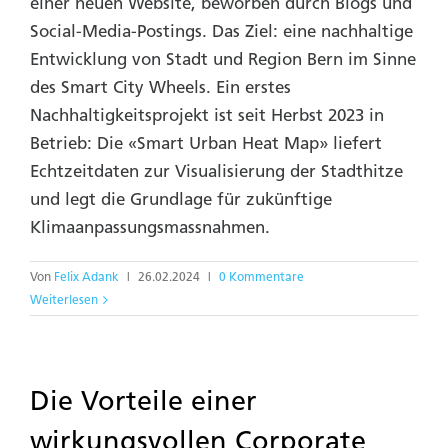
einer neuen Website, beworben durch Blogs und
Social-Media-Postings. Das Ziel: eine nachhaltige
Entwicklung von Stadt und Region Bern im Sinne
des Smart City Wheels. Ein erstes
Nachhaltigkeitsprojekt ist seit Herbst 2023 in
Betrieb: Die «Smart Urban Heat Map» liefert
Echtzeitdaten zur Visualisierung der Stadthitze
und legt die Grundlage für zukünftige
Klimaanpassungsmassnahmen.
Von
Felix Adank
|
26.02.2024
|
0 Kommentare
Weiterlesen
Die Vorteile einer
wirkungsvollen Corporate