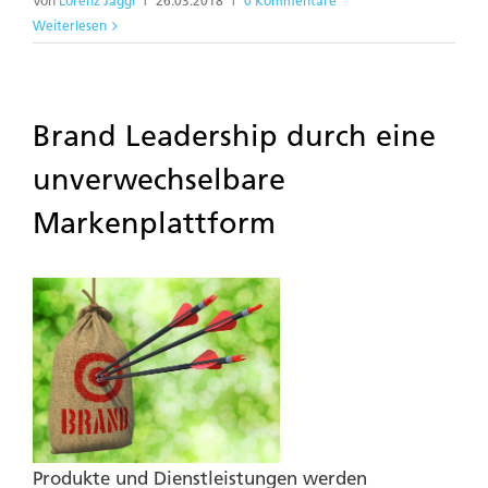
Von
Lorenz Jaggi
|
26.03.2018
|
0 Kommentare
Weiterlesen
Brand Leadership durch eine
unverwechselbare
Markenplattform
Produkte und Dienstleistungen werden