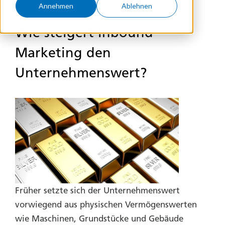
Annehmen
Ablehnen
Wie steigert Inbound
Marketing den
Unternehmenswert?
Früher setzte sich der Unternehmens­wert
vorwiegend aus physischen Vermögens­werten
wie Maschinen, Grundstücke und Gebäude