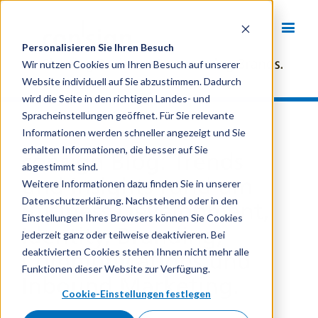
Personalisieren Sie Ihren Besuch
Wir nutzen Cookies um Ihren Besuch auf unserer
Website individuell auf Sie abzustimmen. Dadurch
wird die Seite in den richtigen Landes- und
Spracheinstellungen geöffnet. Für Sie relevante
Informationen werden schneller angezeigt und Sie
erhalten Informationen, die besser auf Sie
consign Blog: Trends
abgestimmt sind.
und Insights rund um
Weitere Informationen dazu finden Sie in unserer
Datenschutzerklärung. Nachstehend oder in den
Business Development,
Einstellungen Ihres Browsers können Sie Cookies
Identity, Branding,
jederzeit ganz oder teilweise deaktivieren. Bei
deaktivierten Cookies stehen Ihnen nicht mehr alle
Communications und
Funktionen dieser Website zur Verfügung.
Inbound Marketing.
Cookie-Einstellungen festlegen