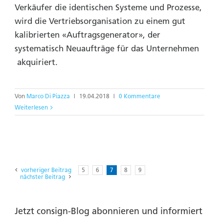
Verkäufer die identischen Systeme und Prozesse,
wird die Vertriebsorganisation zu einem gut
kalibrierten «Auftragsgenera
tor», der
systematisch Neuaufträge für das Unternehmen
akquiriert.
Von
Marco Di Piazza
|
19.04.2018
|
0 Kommentare
Weiterlesen
vorheriger Beitrag
5
6
7
8
9
nächster Beitrag
Jetzt consign-Blog abonnieren und informiert