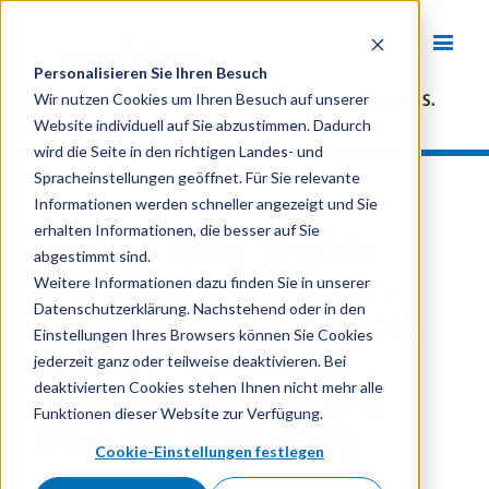
Personalisieren Sie Ihren Besuch
Wir nutzen Cookies um Ihren Besuch auf unserer
Website individuell auf Sie abzustimmen. Dadurch
wird die Seite in den richtigen Landes- und
Spracheinstellungen geöffnet. Für Sie relevante
Informationen werden schneller angezeigt und Sie
erhalten Informationen, die besser auf Sie
consign Blog: Trends
abgestimmt sind.
und Insights rund um
Weitere Informationen dazu finden Sie in unserer
Datenschutzerklärung. Nachstehend oder in den
Business Development,
Einstellungen Ihres Browsers können Sie Cookies
Identity, Branding,
jederzeit ganz oder teilweise deaktivieren. Bei
deaktivierten Cookies stehen Ihnen nicht mehr alle
Communications und
Funktionen dieser Website zur Verfügung.
Inbound Marketing.
Cookie-Einstellungen festlegen