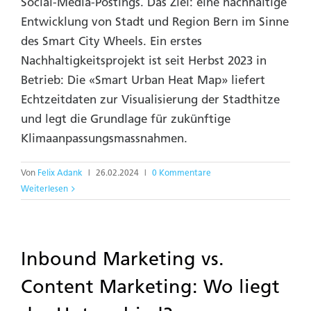
Social-Media-Postings. Das Ziel: eine nachhaltige
Entwicklung von Stadt und Region Bern im Sinne
des Smart City Wheels. Ein erstes
Nachhaltigkeitsprojekt ist seit Herbst 2023 in
Betrieb: Die «Smart Urban Heat Map» liefert
Echtzeitdaten zur Visualisierung der Stadthitze
und legt die Grundlage für zukünftige
Klimaanpassungsmassnahmen.
Von
Felix Adank
|
26.02.2024
|
0 Kommentare
Weiterlesen
Inbound Marketing vs.
Content Marketing: Wo liegt