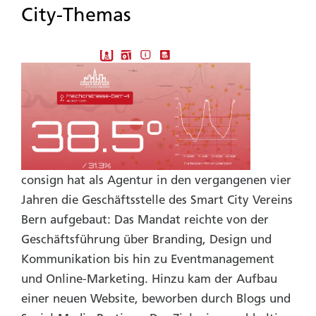
City-Themas
consign hat als Agentur in den vergangenen vier
Jahren die Geschäftsstelle des Smart City Vereins
Bern aufgebaut: Das Mandat reichte von der
Geschäftsführung über Branding, Design und
Kommunikation bis hin zu Eventmanagement
und Online-Marketing. Hinzu kam der Aufbau
einer neuen Website, beworben durch Blogs und