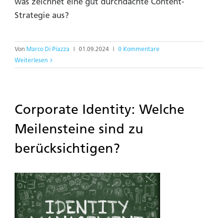
was zeichnet eine gut durchdachte Content-
Strategie aus?
Von
Marco Di Piazza
|
01.09.2024
|
0 Kommentare
Weiterlesen
Corporate Identity: Welche
Meilensteine sind zu
berücksichtigen?