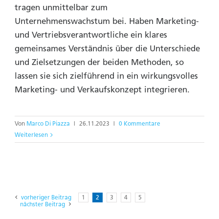
tragen unmittelbar zum
Unternehmenswachstum bei. Haben Marketing-
und Vertriebs­verantwortliche ein klares
gemeinsames Verständnis über die Unterschiede
und Zielsetzungen der beiden Methoden, so
lassen sie sich zielführend in ein wirkungsvolles
Marketing- und Verkaufskonzept integrieren.
Von
Marco Di Piazza
|
26.11.2023
|
0 Kommentare
Weiterlesen
vorheriger Beitrag
1
2
3
4
5
nächster Beitrag